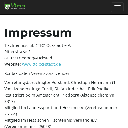
S
Impressum
c
Tischtennisclub (TTC) Ockstadt e.V.
Ritterstraße 2
61169 Friedberg-Ockstadt
Website:
www.ttc-ockstadt.de
h
Kontaktdaten Vereinsvorsitzender
Vertretungsberechtigter Vorstand: Christoph Herrmann (1.
Vorsitzender), Ingo Curdt, Stefan Inderthal, Erik Radtke
a
Registriert beim Amtsgericht Friedberg (Aktenzeichen: VR
2817)
Mitglied im Landessportbund Hessen e.V. (Vereinsnummer:
25144)
l
Mitglied im Hessischen Tischtennis-Verband e.V.
(Vereinsnummer: 25043)